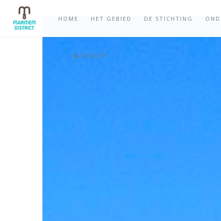
,
HOME
HET GEBIED
DE STICHTING
OND
SEARCH