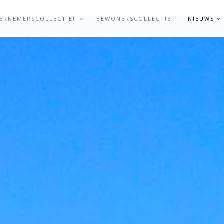
ERNEMERSCOLLECTIEF
BEWONERSCOLLECTIEF
NIEUWS