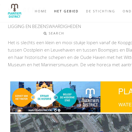
,
HET GEBIED
HOME
HET GEBIED
DE STICHTING
OND
LIGGING EN BEZIENSWAARDIGHEDEN
SEARCH
Het is slechts een klein en mooi stukje lopen vanaf de Koopg
tussen Oostplein en Leuvehaven en tussen Boompjes en Bla
en haar historische schepen en de Oude Haven met het Witte
Museum en het Mariniersmuseum. De vele horeca met aantrek