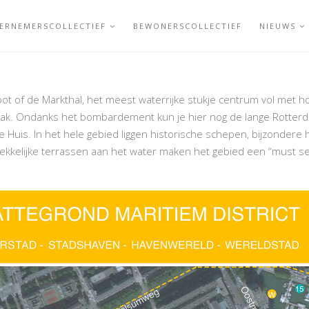
ERNEMERSCOLLECTIEF
BEWONERSCOLLECTIEF
NIEUWS
oot of de Markthal, het meest waterrijke stukje centrum vol met h
ak. Ondanks het bombardement kun je hier nog de lange Rotterd
 Huis. In het hele gebied liggen historische schepen, bijzonder
kelijke terrassen aan het water maken het gebied een “must see