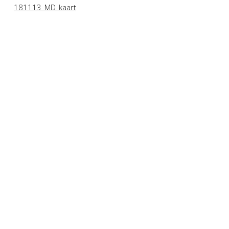
181113_MD_kaart