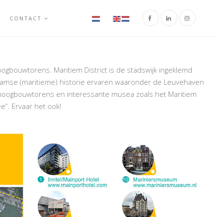
CONTACT
oogbouwtorens. Maritiem District is de stadswijk ingeklemd
amse (maritieme) historie ervaren waaronder de Leuvehaven
e hoogbouwtorens en interessante musea zoals het Maritiem
”. Ervaar het ook!