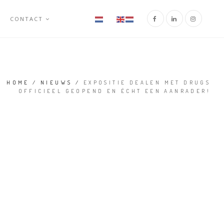
CONTACT
HOME
/
NIEUWS
/
EXPOSITIE DEALEN MET DRUGS
OFFICIEEL GEOPEND EN ÉCHT EEN AANRADER!