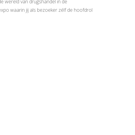
de wereld van drugshandel in de
xpo waarin jij als bezoeker zélf de hoofdrol