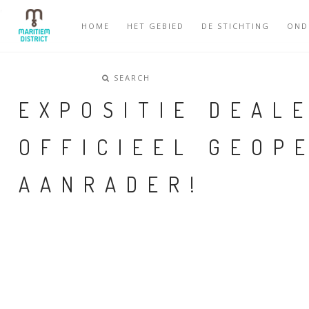
,
HOME
HET GEBIED
DE STICHTING
OND
SEARCH
EXPOSITIE DEAL
OFFICIEEL GEOP
AANRADER!