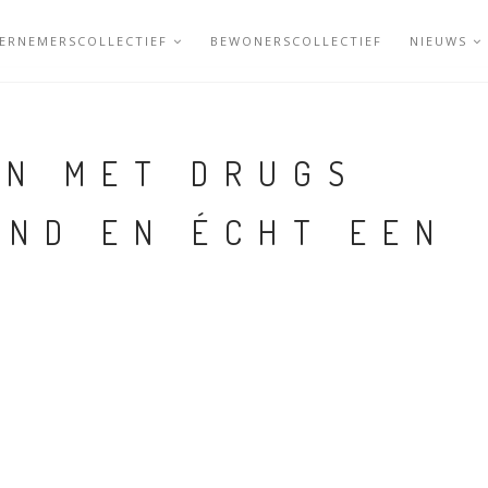
ERNEMERSCOLLECTIEF
BEWONERSCOLLECTIEF
NIEUWS
EN MET DRUGS
END EN ÉCHT EEN