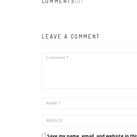
COMMENTS
(0)
LEAVE A COMMENT
Save my name, email, and website in thi