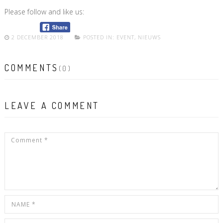
Please follow and like us:
2 DECEMBER 2018
POSTED IN:
EVENT
,
NIEUWS
COMMENTS
(0)
LEAVE A COMMENT