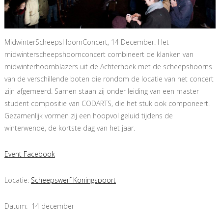
MidwinterScheepsHoornConcert, 14 December. Het
midwinterscheepshoornconcert combineert de klanken van
midwinterhoornblazers uit de Achterhoek met de scheepshoorns
van de verschillende boten die rondom de locatie van het concert
zijn afgemeerd. Samen staan zij onder leiding van een master
student compositie van CODARTS, die het stuk ook componeert.
Gezamenlijk vormen zij een hoopvol geluid tijdens de
winterwende, de kortste dag van het jaar.
Event Facebook
Locatie:
Scheepswerf Koningspoort
Datum: 14 december